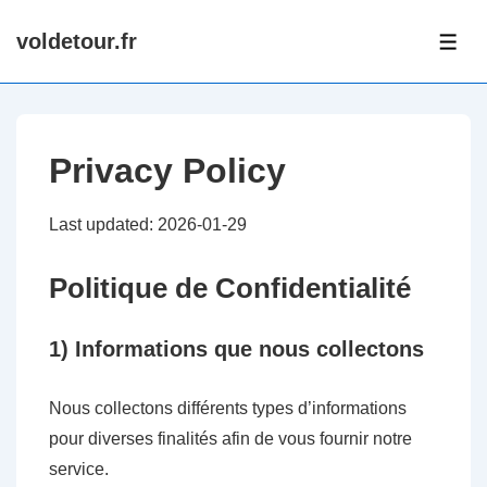
↓
voldetour.fr
Skip
ME
to
Main
Content
Privacy Policy
Last updated: 2026-01-29
Politique de Confidentialité
1) Informations que nous collectons
Nous collectons différents types d’informations
pour diverses finalités afin de vous fournir notre
service.