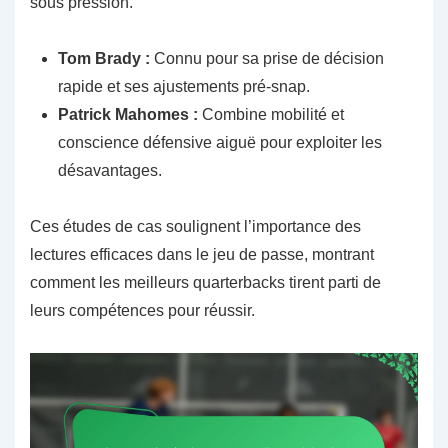
sous pression.
Tom Brady :
Connu pour sa prise de décision
rapide et ses ajustements pré-snap.
Patrick Mahomes :
Combine mobilité et
conscience défensive aiguë pour exploiter les
désavantages.
Ces études de cas soulignent l’importance des
lectures efficaces dans le jeu de passe, montrant
comment les meilleurs quarterbacks tirent parti de
leurs compétences pour réussir.