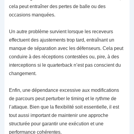
cela peut entraîner des pertes de balle ou des
occasions manquées.
Un autre problème survient lorsque les receveurs
effectuent des ajustements trop tard, entraînant un
manque de séparation avec les défenseurs. Cela peut
conduire à des réceptions contestées ou, pire, à des
interceptions si le quarterback n’est pas conscient du
changement.
Enfin, une dépendance excessive aux modifications
de parcours peut perturber le timing et le rythme de
l’attaque. Bien que la flexibilité soit essentielle, il est
tout aussi important de maintenir une approche
structurée pour garantir une exécution et une
performance cohérentes.