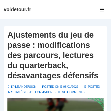
↓
voldetour.fr
Skip
ME
to
Main
Content
Ajustements du jeu de
passe : modifications
des parcours, lectures
du quarterback,
désavantages défensifs
KYLE ANDERSON
POSTED ON
08/01/2026
POSTED
IN
STRATÉGIES DE FORMATION
NO COMMENTS