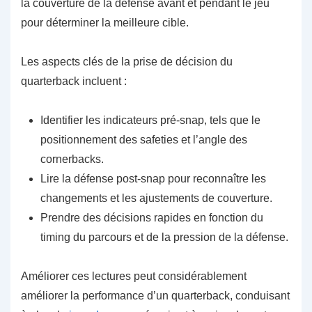
la couverture de la défense avant et pendant le jeu
pour déterminer la meilleure cible.
Les aspects clés de la prise de décision du
quarterback incluent :
Identifier les indicateurs pré-snap, tels que le
positionnement des safeties et l’angle des
cornerbacks.
Lire la défense post-snap pour reconnaître les
changements et les ajustements de couverture.
Prendre des décisions rapides en fonction du
timing du parcours et de la pression de la défense.
Améliorer ces lectures peut considérablement
améliorer la performance d’un quarterback, conduisant