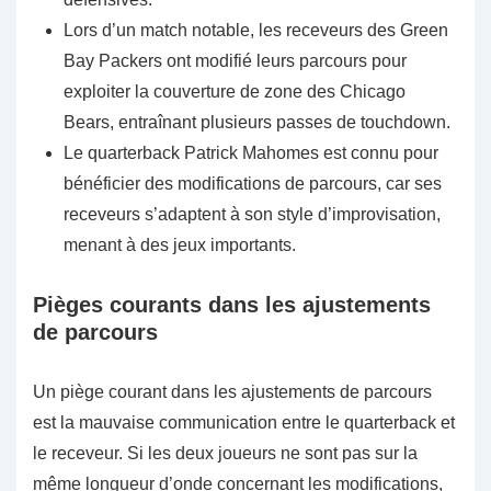
Lors d’un match notable, les receveurs des Green
Bay Packers ont modifié leurs parcours pour
exploiter la couverture de zone des Chicago
Bears, entraînant plusieurs passes de touchdown.
Le quarterback Patrick Mahomes est connu pour
bénéficier des modifications de parcours, car ses
receveurs s’adaptent à son style d’improvisation,
menant à des jeux importants.
Pièges courants dans les ajustements
de parcours
Un piège courant dans les ajustements de parcours
est la mauvaise communication entre le quarterback et
le receveur. Si les deux joueurs ne sont pas sur la
même longueur d’onde concernant les modifications,