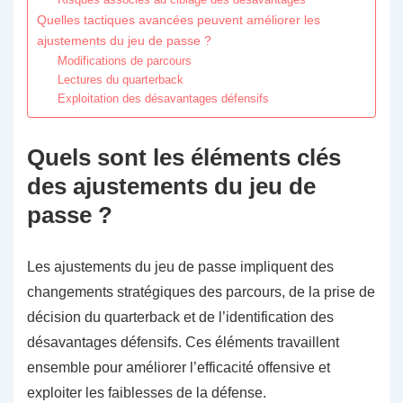
Quelles tactiques avancées peuvent améliorer les
ajustements du jeu de passe ?
Modifications de parcours
Lectures du quarterback
Exploitation des désavantages défensifs
Quels sont les éléments clés
des ajustements du jeu de
passe ?
Les ajustements du jeu de passe impliquent des
changements stratégiques des parcours, de la prise de
décision du quarterback et de l’identification des
désavantages défensifs. Ces éléments travaillent
ensemble pour améliorer l’efficacité offensive et
exploiter les faiblesses de la défense.