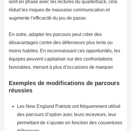
sont en phase avec les lectures du quarterback, cela
réduit les risques de mauvaise communication et
augmente l’efficacité du jeu de passe.
En outre, adapter les parcours peut créer des
désavantages contre des défenseurs plus lents ou
moins habiles. En reconnaissant ces opportunités, les
équipes peuvent capitaliser sur des confrontations
favorables, menant à plus d’occasions de marquer.
Exemples de modifications de parcours
réussies
Les New England Patriots ont fréquemment utilisé
des parcours d’option avec leurs receveurs, leur
permettant de s’ajuster en fonction des couvertures
défensives.