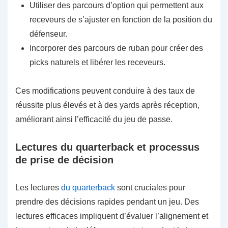
Utiliser des parcours d’option qui permettent aux
receveurs de s’ajuster en fonction de la position du
défenseur.
Incorporer des parcours de ruban pour créer des
picks naturels et libérer les receveurs.
Ces modifications peuvent conduire à des taux de
réussite plus élevés et à des yards après réception,
améliorant ainsi l’efficacité du jeu de passe.
Lectures du quarterback et processus
de prise de décision
Les lectures
du quarterback
sont cruciales pour
prendre des décisions rapides pendant un jeu. Des
lectures efficaces impliquent d’évaluer l’alignement et