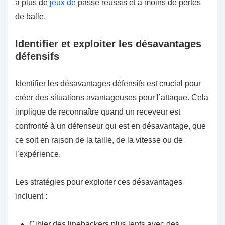
à plus de
jeux de
passe réussis et à moins de pertes
de balle.
Identifier et exploiter les désavantages
défensifs
Identifier les désavantages défensifs est crucial pour
créer des situations avantageuses pour l’attaque. Cela
implique de reconnaître quand un receveur est
confronté à un défenseur qui est en désavantage, que
ce soit en raison de la taille, de la vitesse ou de
l’expérience.
Les stratégies pour exploiter ces désavantages
incluent :
Cibler des linebackers plus lents avec des