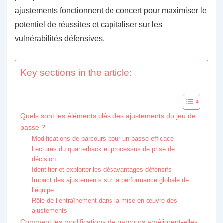
ajustements fonctionnent de concert pour maximiser le
potentiel de réussites et capitaliser sur les
vulnérabilités défensives.
Key sections in the article:
Quels sont les éléments clés des ajustements du jeu de
passe ?
Modifications de parcours pour un passe efficace
Lectures du quarterback et processus de prise de
décision
Identifier et exploiter les désavantages défensifs
Impact des ajustements sur la performance globale de
l’équipe
Rôle de l’entraînement dans la mise en œuvre des
ajustements
Comment les modifications de parcours améliorent-elles