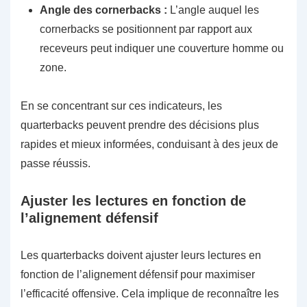
Angle des cornerbacks :
L’angle auquel les
cornerbacks se positionnent par rapport aux
receveurs peut indiquer une couverture homme ou
zone.
En se concentrant sur ces indicateurs, les
quarterbacks peuvent prendre des décisions plus
rapides et mieux informées, conduisant à des jeux de
passe réussis.
Ajuster les lectures en fonction de
l’alignement défensif
Les quarterbacks doivent ajuster leurs lectures en
fonction de l’alignement défensif pour maximiser
l’efficacité offensive. Cela implique de reconnaître les