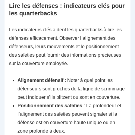
Lire les défenses : indicateurs clés pour
les quarterbacks
Les indicateurs clés aident les quarterbacks à lire les
défenses efficacement. Observer l’alignement des
défenseurs, leurs mouvements et le positionnement
des safeties peut fournir des informations précieuses
sur la couverture employée.
Alignement défensif :
Noter à quel point les
défenseurs sont proches de la ligne de scrimmage
peut indiquer s’ils blitzent ou sont en couverture.
Positionnement des safeties :
La profondeur et
l’alignement des safeties peuvent signaler si la
défense est en couverture haute unique ou en
zone profonde à deux.