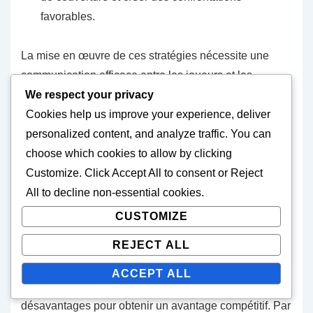
favorables.
La mise en œuvre de ces stratégies nécessite une
communication efficace entre les joueurs et les
entraîneurs. Les équipes doivent pratiquer ces
We respect your privacy
ajustements pour s’assurer que les joueurs sont à
Cookies help us improve your experience, deliver
l’aise pour les exécuter sous pression. De plus,
personalized content, and analyze traffic. You can
comprendre le schéma défensif peut aider les
choose which cookies to allow by clicking
quarterbacks à prendre des décisions plus rapides
Customize
. Click
Accept All
to consent or
Reject
pendant le match.
All
to decline non-essential cookies.
CUSTOMIZE
Exemples d’équipes exploitant avec
REJECT ALL
succès les désavantages
ACCEPT ALL
Plusieurs équipes ont efficacement exploité les
désavantages pour obtenir un avantage compétitif. Par