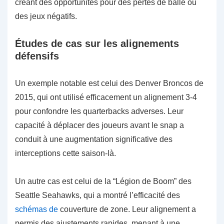
créant des opportunités pour des pertes de balle ou
des jeux négatifs.
Études de cas sur les alignements
défensifs
Un exemple notable est celui des Denver Broncos de
2015, qui ont utilisé efficacement un alignement 3-4
pour confondre les quarterbacks adverses. Leur
capacité à déplacer des joueurs avant le snap a
conduit à une augmentation significative des
interceptions cette saison-là.
Un autre cas est celui de la “Légion de Boom” des
Seattle Seahawks, qui a montré l’efficacité des
schémas de
couverture de zone. Leur alignement a
permis des ajustements rapides, menant à une