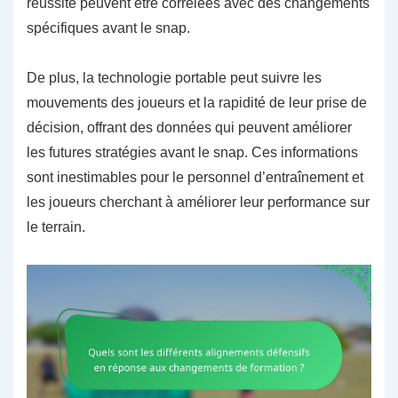
réussite peuvent être corrélées avec des changements
spécifiques avant le snap.
De plus, la technologie portable peut suivre les
mouvements des joueurs et la rapidité de leur prise de
décision, offrant des données qui peuvent améliorer
les futures stratégies avant le snap. Ces informations
sont inestimables pour le personnel d’entraînement et
les joueurs cherchant à améliorer leur performance sur
le terrain.