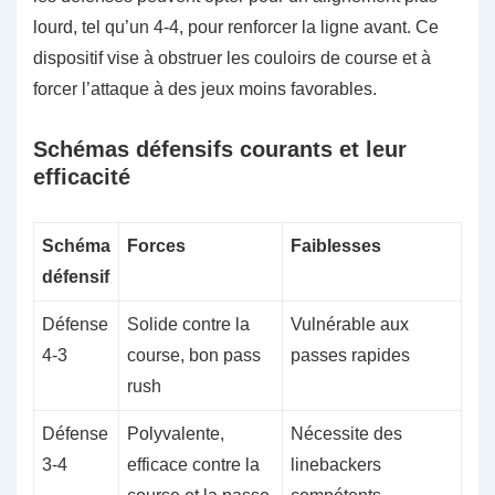
lourd, tel qu’un 4-4, pour renforcer la ligne avant. Ce
dispositif vise à obstruer les couloirs de course et à
forcer l’attaque à des jeux moins favorables.
Schémas défensifs courants et leur
efficacité
Schéma
Forces
Faiblesses
défensif
Défense
Solide contre la
Vulnérable aux
4-3
course, bon pass
passes rapides
rush
Défense
Polyvalente,
Nécessite des
3-4
efficace contre la
linebackers